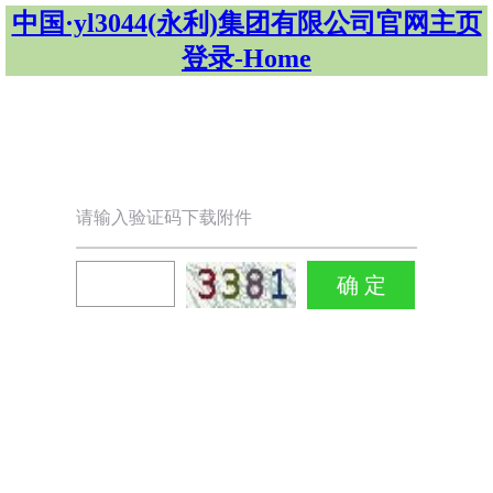
中国·yl3044(永利)集团有限公司官网主页
登录-Home
请输入验证码下载附件